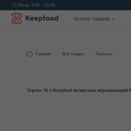
Пн-вс: 9:00 – 22:00
Каталог товаров
Главная
→
Все товары
→
Термосы
Термос 50 л Keepfood полностью нержавеющий б