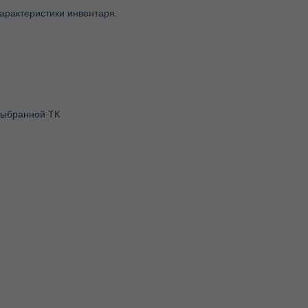
арактеристики инвентаря.
 выбранной ТК