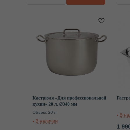
Кастрюля «Для профессиональной
Гастр
кухни» 20 л, Ø340 мм
Объем: 20 л
1 99