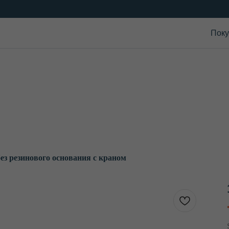
Поку
ез резинового основания с краном