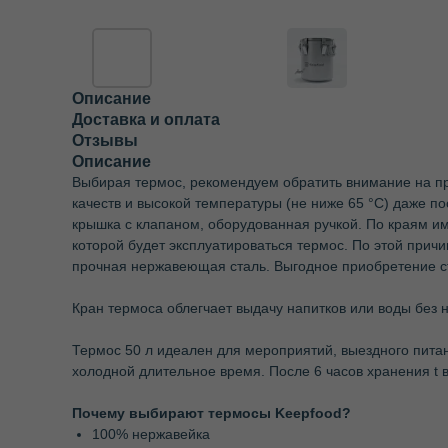
Описание
Доставка и оплата
Отзывы
Описание
Выбирая термос, рекомендуем обратить внимание на п
качеств и высокой температуры (не ниже 65 °С) даже п
крышка с клапаном, оборудованная ручкой. По краям им
которой будет эксплуатироваться термос. По этой прич
прочная нержавеющая сталь. Выгодное приобретение ст
Кран термоса облегчает выдачу напитков или воды без 
Термос 50 л идеален для мероприятий, выездного питан
холодной длительное время. После 6 часов хранения t в
Почему выбирают термосы Keepfood?
100% нержавейка