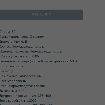
В КОРЗИНУ
Объем: 50
Функциональность: С краном
Диаметр: Круглый
Корпус: Нержавеющая сталь
Материал ёмкости: Нержавеющая сталь
Объем упаковки, м3: 0,05
Температура пищи (после 6 часов хранения: 50 °C
Горло: широкое
Ручка: да
Назначение: универсальный
Цвет: серебристый
Страна производства: Россия
Высота, мм: 440
Внутренний размер, мм: 395х400
Вес с коробкой, г: 12000