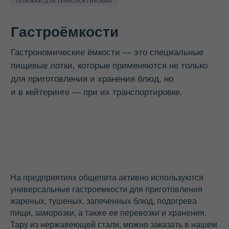
и в кейтеринге — при их транспортировке.
ТЕЛЕЖКИ ДЛЯ ТРАНСПОРТИРОВКИ
На предприятиях общепита активно используются
универсальные гастроемкости для приготовления
жареных, тушеных, запеченных блюд, подогрева
пищи, заморозки, а также ее перевозки и хранения.
Тару из нержавеющей стали, можно заказать в нашем