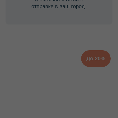
Ижевск
Пн-Пт: 8:00 – 20:00
Наша продукция на маркетплейсах
КАТАЛОГ
Термосы
Термоконтейнеры
Гастроемкости
Баки, бидоны, фляги
Бочки из нержавеющей стали
Кастрюли
Кипятильники, водонагреватели
Прокладки, ремкомплекты