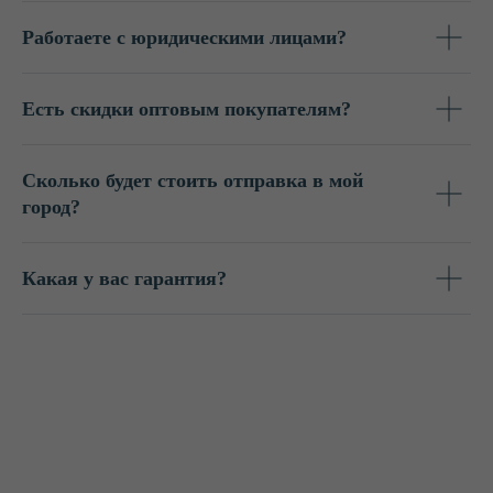
Работаете с юридическими лицами?
Есть скидки оптовым покупателям?
Сколько будет стоить отправка в мой
город?
Какая у вас гарантия?