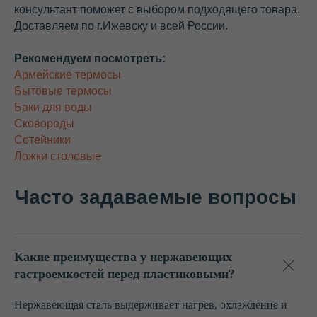
консультант поможет с выбором подходящего товара.
Доставляем по г.Ижевску и всей России.
Наша посуда
коррозионностойкая
Рекомендуем посмотреть:
Армейские термосы
Бытовые термосы
Баки для воды
Сковороды
Сотейники
Цены вас порадуют
Ложки столовые
Предлагаем выгодные цены от
производителя, потому что работаем
без посредников.
Какие преимущества у нержавеющих
гастроемкостей перед пластиковыми?
Нержавеющая сталь выдерживает нагрев, охлаждение и
Экологически безопасная