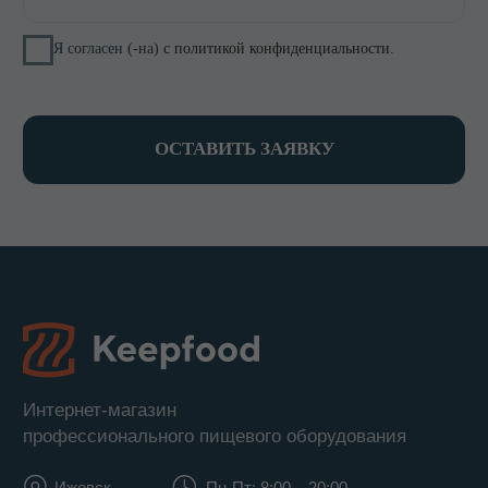
КОНТАКТЫ
8 800 700-15-38
zakaz@keepfood.ru
Политика конфиденциальности
© 2022–2026. Keepfood
Designed by Viktoria Velem