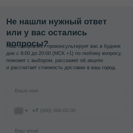
Баки, бидоны, фляги
Бочки из нержавеющей стали
Кастрюли
Кипятильники, водонагреватели
Прокладки, ремкомплекты
Смотреть все →
ИНФОРМАЦИЯ
О компании
Доставка и оплата
Оптовикам
Контакты