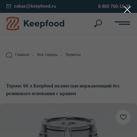
zakaz@keepfood.ru
8 800 700-15-38
Главная
→
Все товары
→
Термосы
Термос 60 л Keepfood полностью нержавеющий без
резинового основания с краном