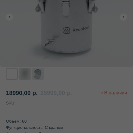
18990,00
р.
25990,00
р.
SKU:
Объем: 60
Функциональность: С краном