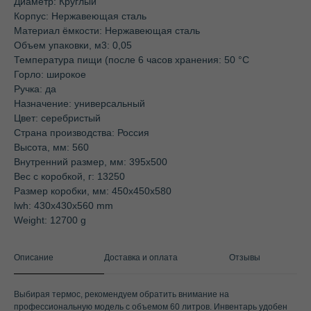
Диаметр: Круглый
Корпус: Нержавеющая сталь
Материал ёмкости: Нержавеющая сталь
Объем упаковки, м3: 0,05
Температура пищи (после 6 часов хранения: 50 °C
Горло: широкое
Ручка: да
Назначение: универсальный
Цвет: серебристый
Страна производства: Россия
Высота, мм: 560
Внутренний размер, мм: 395х500
Вес с коробкой, г: 13250
Размер коробки, мм: 450х450х580
lwh: 430x430x560 mm
Weight: 12700 g
Описание
Доставка и оплата
Отзывы
Выбирая термос, рекомендуем обратить внимание на
профессиональную модель с объемом 60 литров. Инвентарь удобен