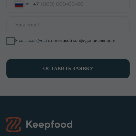
ИНФОРМАЦИЯ
О компании
Доставка и оплата
Оптовикам
Контакты
КОНТАКТЫ
8 800 700-15-38
zakaz@keepfood.ru
Политика конфиденциальности
© 2022–2026. Keepfood
Designed by Viktoria Velem