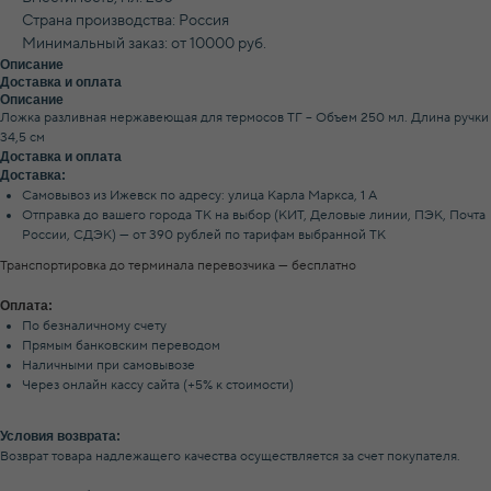
Страна производства: Россия
Минимальный заказ: от 10000 руб.
Описание
Доставка и оплата
Описание
Ложка разливная нержавеющая для термосов ТГ – Объем 250 мл. Длина ручки
34,5 см
Доставка и оплата
Доставка:
Самовывоз из Ижевск по адресу: улица Карла Маркса, 1 А
Отправка до вашего города ТК на выбор (КИТ, Деловые линии, ПЭК, Почта
России, СДЭК) — от 390 рублей по тарифам выбранной ТК
Транспортировка до терминала перевозчика — бесплатно
Оплата:
По безналичному счету
Прямым банковским переводом
Наличными при самовывозе
Через онлайн кассу сайта (+5% к стоимости)
Условия возврата:
Возврат товара надлежащего качества осуществляется за счет покупателя.