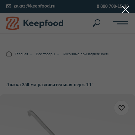
zakaz@keepfood.ru
8 800 700-15-38
Главная
→
Все товары
→
Кухонные принадлежности
Ложка 250 мл разливательная нерж ТГ