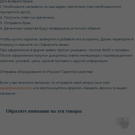
Для возврата брака:
1. Необходимо направить на наш адрес претензию (при необходимости
прикрепить фото);
2. Получить ответ на претензию;
3. Отправить брак;
4. Денежные средства будут возвращены в полном объеме.
Чтобы купить изделие, выберите и добавьте его в корзину. Далее перейдите в
Корзину и нажмите на «Оформить заказ».
При оформлении в форме заявки просим указывать: полное ФИО и телефон.
После оформления покупки дождитесь ответа менеджера с подтверждением
наличия, условий, цены, сроков поставки и другой информации.
Отправка оборудования по России! Гарантия качества!
Если у вас возникли вопросы, то отправьте свой запрос на e-mail
zakaz@keepfood.ru
или воспользуйтесь формой «Заказать звонок» в нашем
магазине.
Обратите внимание на эти товары