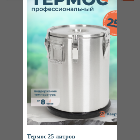
+7
Я согласен (-на)
с политикой конфиденциальности.
ОСТАВИТЬ ЗАЯВКУ
Интернет-магазин
профессионального пищевого оборудования
Ижевск
Пн-Пт: 8:00 – 20:00
Термос 25 литров
Наша продукция на маркетплейсах