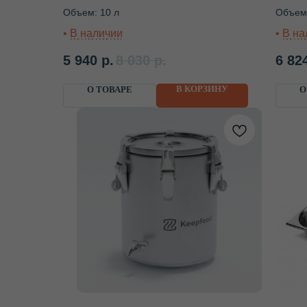
ножках с подставкой
Объем: 10 л
Объем:
5 940
р.
8 030
р.
6 82
В КОРЗИНУ
О ТОВАРЕ
О