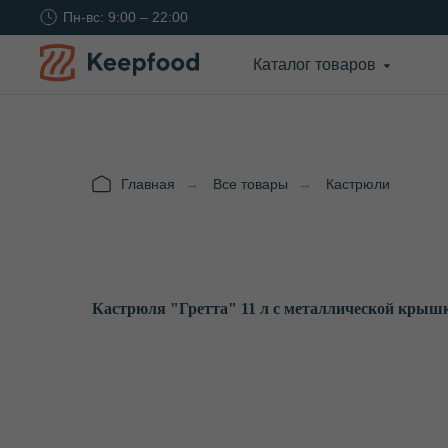
Пн-вс: 9:00 – 22:00
Каталог товаров
Главная
→
Все товары
→
Кастрюли
Кастрюля "Гретта" 11 л с металлической крышк