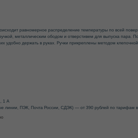
роисходит равномерное распределение температуры по всей поверх
учкой, металлическим ободом и отверстивем для выпуска пара. По
их удобно держать в руках. Ручки прикреплены методом клепочной
, 1 А
ые линии, ПЭК, Почта России, СДЭК) — от 390 рублей по тарифам
но