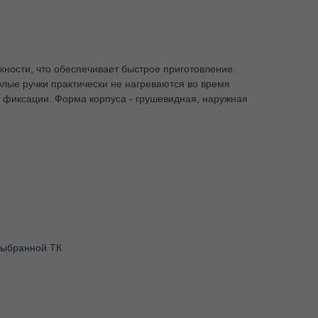
ности, что обеспечивает быстрое приготовление.
лые ручки практически не нагреваются во время
 фиксации. Форма корпуса - грушевидная, наружная
 выбранной ТК