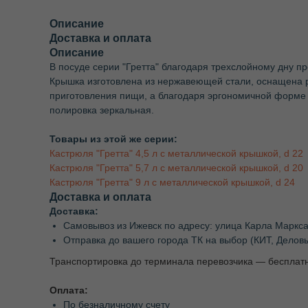
Описание
Доставка и оплата
Описание
В посуде серии "Гретта" благодаря трехслойному дну п
Крышка изготовлена из нержавеющей стали, оснащена р
приготовления пищи, а благодаря эргономичной форме 
полировка зеркальная.
Товары из этой же серии:
Кастрюля "Гретта" 4,5 л с металлической крышкой, d 22
Кастрюля "Гретта" 5,7 л с металлической крышкой, d 20
Кастрюля "Гретта" 9 л с металлической крышкой, d 24
Доставка и оплата
Доставка:
Самовывоз из Ижевск по адресу: улица Карла Маркса
Отправка до вашего города ТК на выбор (КИТ, Делов
Транспортировка до терминала перевозчика — бесплат
Оплата:
По безналичному счету