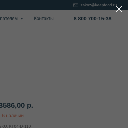
zakaz@keepfood.ru
8 800 700-15-38
пателям
Контакты
3586,00
р.
SKU:
КТ04-D-110