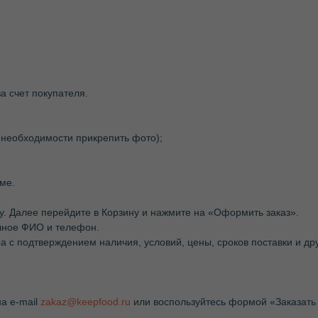
а счет покупателя.
 необходимости прикрепить фото);
ме.
ну. Далее перейдите в Корзину и нажмите на «Оформить заказ».
лное ФИО и телефон.
 с подтверждением наличия, условий, цены, сроков поставки и д
на e-mail
zakaz@keepfood.ru
или воспользуйтесь формой «Заказать 