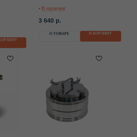
3 640
р.
В КОРЗИНУ
О ТОВАРЕ
КОРЗИНУ