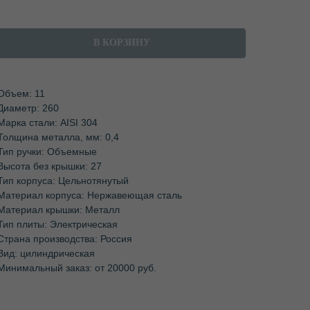
В КОРЗИНУ
Объем: 11
Диаметр: 260
Марка стали: AISI 304
Толщина металла, мм: 0,4
Тип ручки: Объемные
Высота без крышки: 27
Тип корпуса: Цельнотянутый
Материал корпуса: Нержавеющая сталь
Материал крышки: Металл
Тип плиты: Электрическая
Страна производства: Россия
Вид: цилиндрическая
Минимальный заказ: от 20000 руб.