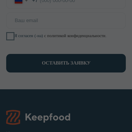
zakaz@keepfood.ru
Политика конфиденциальности
© 2022–2026. Keepfood
Designed by Viktoria Velem