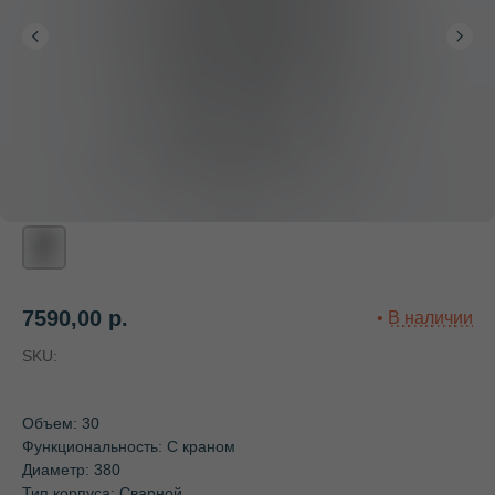
7590,00
р.
SKU:
Объем: 30
Функциональность: С краном
Диаметр: 380
Тип корпуса: Сварной