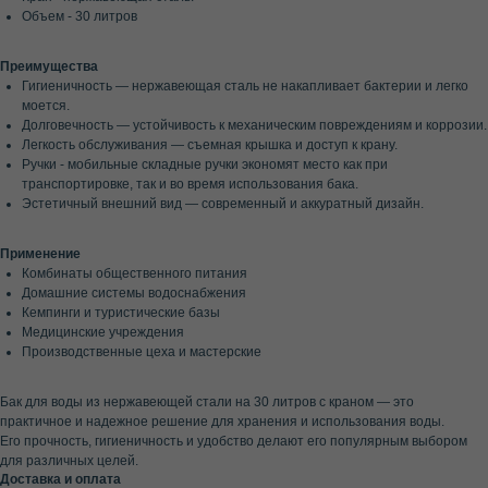
Объем - 30 литров
Преимущества
Гигиеничность — нержавеющая сталь не накапливает бактерии и легко
моется.
Долговечность — устойчивость к механическим повреждениям и коррозии.
Легкость обслуживания — съемная крышка и доступ к крану.
Ручки - мобильные складные ручки экономят место как при
транспортировке, так и во время использования бака.
Эстетичный внешний вид — современный и аккуратный дизайн.
Применение
Комбинаты общественного питания
Домашние системы водоснабжения
Кемпинги и туристические базы
Медицинские учреждения
Производственные цеха и мастерские
Бак для воды из нержавеющей стали на 30 литров с краном — это
практичное и надежное решение для хранения и использования воды.
Его прочность, гигиеничность и удобство делают его популярным выбором
для различных целей.
Доставка и оплата