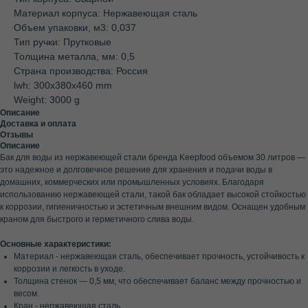
Материал корпуса: Нержавеющая сталь
Объем упаковки, м3: 0,037
Тип ручки: Прутковые
Толщина металла, мм: 0,5
Страна производства: Россия
lwh: 300x380x460 mm
Weight: 3000 g
Описание
Доставка и оплата
Отзывы
Описание
Бак для воды из нержавеющей стали бренда Keepfood объемом 30 литров —
это надежное и долговечное решение для хранения и подачи воды в
домашних, коммерческих или промышленных условиях. Благодаря
использованию нержавеющей стали, такой бак обладает высокой стойкостью
к коррозии, гигиеничностью и эстетичным внешним видом. Оснащен удобным
краном для быстрого и герметичного слива воды.
Основные характеристики:
Материал - нержавеющая сталь, обеспечивает прочность, устойчивость к
коррозии и легкость в уходе.
Толщина стенок — 0,5 мм, что обеспечивает баланс между прочностью и
весом.
Кран - нержавеющая сталь.