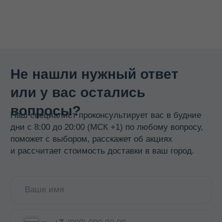
Бочки из нержавеющей стали
Кастрюли
Кипятильники, водонагреватели
Прокладки, ремкомплекты
Смотреть все →
ИНФОРМАЦИЯ
О компании
Доставка и оплата
Оптовикам
Контакты
КОНТАКТЫ
8 800 700-15-38