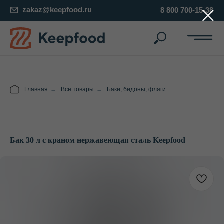
zakaz@keepfood.ru
8 800 700-15-38
Главная
→
Все товары
→
Баки, бидоны, фляги
Бак 30 л с краном нержавеющая сталь Keepfood