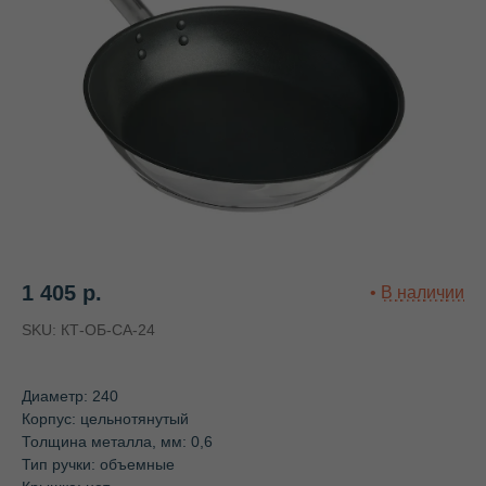
1 405
р.
SKU:
КТ-ОБ-СА-24
Диаметр: 240
Корпус: цельнотянутый
Толщина металла, мм: 0,6
Тип ручки: объемные