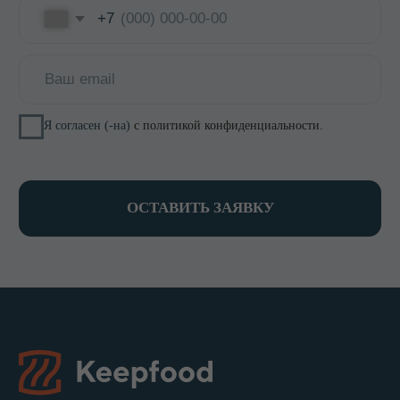
ИНФОРМАЦИЯ
О компании
Доставка и оплата
Оптовикам
Контакты
КОНТАКТЫ
8 800 700-15-38
zakaz@keepfood.ru
Политика конфиденциальности
© 2022–2026. Keepfood
Designed by Viktoria Velem