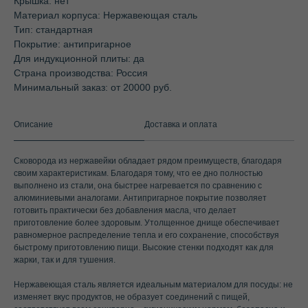
Крышка: нет
Материал корпуса: Нержавеющая сталь
Тип: стандартная
Покрытие: антипригарное
Для индукционной плиты: да
Страна производства: Россия
Минимальный заказ: от 20000 руб.
Описание
Доставка и оплата
Сковорода из нержавейки обладает рядом преимуществ, благодаря
своим характеристикам. Благодаря тому, что ее дно полностью
выполнено из стали, она быстрее нагревается по сравнению с
алюминиевыми аналогами. Антипригарное покрытие позволяет
готовить практически без добавления масла, что делает
приготовление более здоровым. Утолщенное днище обеспечивает
равномерное распределение тепла и его сохранение, способствуя
быстрому приготовлению пищи. Высокие стенки подходят как для
жарки, так и для тушения.
Нержавеющая сталь является идеальным материалом для посуды: не
изменяет вкус продуктов, не образует соединений с пищей,