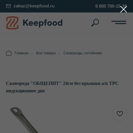
zakaz@keepfood.ru
8 800 700-15-38
Главная
→
Все товары
→
Сковороды, сотейники
Сковорода "ОБЩЕПИТ" 24см без крышки а/п ТРС
индукционное дно