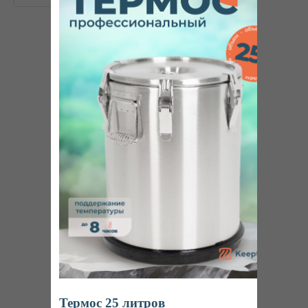
+7
Я согласен (-на)
с политикой конфиденциальности.
ОСТАВИТЬ ЗАЯВКУ
Интернет-магазин
профессионального пищевого оборудования
Ижевск
Пн-Пт: 8:00 – 20:00
Термос 25 литров
Наша продукция на маркетплейсах