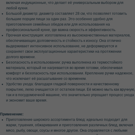
включая индукционные, что делает её универсальным выбором для
любой кухни.
Большой диаметр: диаметр составляет 28 см, что позволяет готовить
большие порции пищи за один раз. Это особенно удобно для
приготовления семейных обедов или для использования на
профессиональной кухне, где важна скорость и эффективность.
Прочная конструкция: изготовлена из высококачественных материалов,
обеспечивающих долговечность и стойкость к износу. Она отлично
выдерживает интенсивное использование, не деформируется и
сохраняет свои эксплуатационные характеристики на протяжении
долгого времени.
Безопасность в использовании: ручка выполнена из термостойкого
материала, который не нагревается во время готовки, обеспечивая
комфорт и безопасность при использовании. Крепление ручки надежное,
что исключает её расшатывание со временем.
Удобство ухода: благодаря гладкой поверхности и качественному
покрытию, легко очищается от остатков пищи. Её можно мыть как вручную,
так и в посудомоечной машине, что значительно упрощает процесс ухода
и экономит ваше время.
Применение:
Приготовление широкого ассортимента блюд: идеально подходит для
жарки, тушения, обжаривания и приготовления различных блюд, включая
мясо, рыбу, овощи, соусы и многое другое. Она справляется с любыми