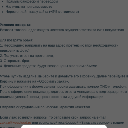
Прямым банковским переводом
Наличными при самовывозе
Через онлайн кассу сайта (+5% к стоимости)
Условия возврата:
Возврат товара надлежащего качества осуществляется за счет покупателя.
Для возврата брака:
1. Необходимо направить на наш адрес претензию (при необходимости
прикрепить фото);
2. Получить ответ на претензию;
3. Отправить брак;
4. Денежные средства будут возвращены в полном объеме.
Чтобы купить изделие, выберите и добавьте его в корзину. Далее перейдите в
Корзину и нажмите на «Оформить заказ».
При оформлении в форме заявки просим указывать: полное ФИО и телефон.
После оформления покупки дождитесь ответа менеджера с подтверждением
наличия, условий, цены, сроков поставки и другой информации.
Отправка оборудования по России! Гарантия качества!
Если у вас возникли вопросы, то отправьте свой запрос на e-mail
zakaz@keepfood.ru
или воспользуйтесь формой «Заказать звонок» в нашем
магазине.