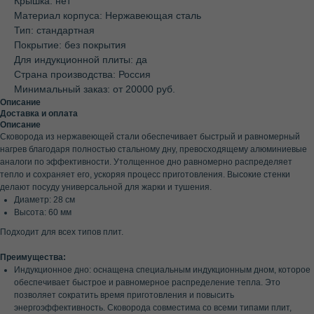
Крышка: нет
Материал корпуса: Нержавеющая сталь
Тип: стандартная
Покрытие: без покрытия
Для индукционной плиты: да
Страна производства: Россия
Минимальный заказ: от 20000 руб.
Описание
Доставка и оплата
Описание
Сковорода из нержавеющей стали обеспечивает быстрый и равномерный
нагрев благодаря полностью стальному дну, превосходящему алюминиевые
аналоги по эффективности. Утолщенное дно равномерно распределяет
тепло и сохраняет его, ускоряя процесс приготовления. Высокие стенки
делают посуду универсальной для жарки и тушения.
Диаметр: 28 см
Высота: 60 мм
Подходит для всех типов плит.
Преимущества:
Индукционное дно: оснащена специальным индукционным дном, которое
обеспечивает быстрое и равномерное распределение тепла. Это
позволяет сократить время приготовления и повысить
энергоэффективность. Сковорода совместима со всеми типами плит,