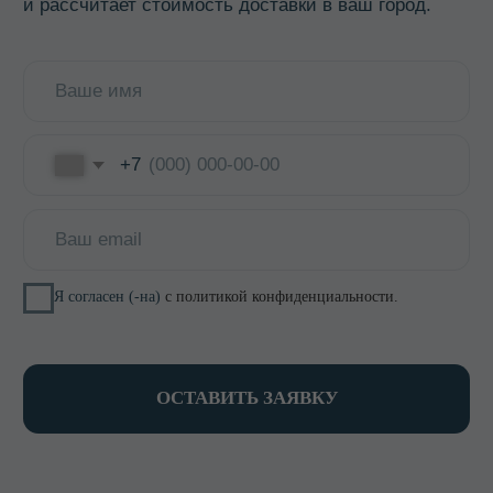
КОНТАКТЫ
8 800 700-15-38
zakaz@keepfood.ru
Политика конфиденциальности
© 2022–2026. Keepfood
Designed by Viktoria Velem