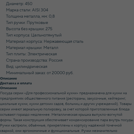
Диаметр: 450
Марка стали: AISI 304
Толщина металла, мм: 0,8
Тип ручки: Прутковые
Высота без крышки: 275
Тип корпуса: Цельнотянутый
Материал корпуса: Нержавеющая сталь
Материал крышки: Металл
Тип плиты: Электрическая
Страна производства: Россия
Вид: цилиндрическая
Минимальный заказ: от 20000 руб.
Описание
Доставка и оплата
Описание
Посуда серии «Для профессиональной кухни» предназначена для кухни на
предприятиях общественного питания (рестораны, закусочные, кейтеринг,
школьные кухни, кухни детских садов, больниц и других учреждений). Товары
серии имеют зеркальную полировку, за счет которой приготовленные блюда
остывают гораздо медленнее. Металлическая крышка выпукло-вогнутой
формы. Такая конструкция обеспечивает конденсирование пара внутрь посуды.
Ручки кастрюли, объёмные, прикреплены к корпусу надёжной точечной
сваркой, они эргономичные и функциональные. Ручки незначительно