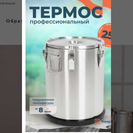
магазине.
Обратите внимание на эти товары
+7
Я согласен (-на)
с политикой конфиденциальности.
ОСТАВИТЬ ЗАЯВКУ
Интернет-магазин
профессионального пищевого оборудования
Ижевск
Пн-Пт: 8:00 – 20:00