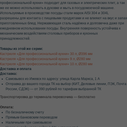
профессиональной кухни» подходит для газовых и электрических плит, а так
же ее можно использовать в духовке и мыть в посудомоечной машине.
Используемые в производстве посуды стали марок AISI 304 и 304L
разрешены для контакта с пищевыми продуктами и не влияют на вкус и запах
приготовленных блюд. Нержавеющая сталь надёжна и долговечна даже при
ежедневном использовании посуды. Внутренняя поверхность устойчива к
механическим воздействиям столовых приборов и кухонных
принадлежностей.
Товары из этой же серии:
Кастрюля «Для профессиональной кухни» 30 л, Ø396 мм
Кастрюля «Для профессиональной кухни» 9 л, Ø280 мм
Кастрюля «Для профессиональной кухни» 10 л, Ø280 мм
Доставка и оплата
Доставка:
Самовывоз из Ижевск по адресу: улица Карла Маркса, 1 А
Отправка до вашего города ТК на выбор (КИТ, Деловые линии, ПЭК, Почта
России, СДЭК) — от 390 рублей по тарифам выбранной ТК
Транспортировка до терминала перевозчика — бесплатно
Оплата:
По безналичному счету
Прямым банковским переводом
Наличными при самовывозе