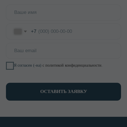
Доставка и оплата
Оптовикам
Контакты
КОНТАКТЫ
8 800 700-15-38
zakaz@keepfood.ru
Политика конфиденциальности
© 2022–2026. Keepfood
Designed by Viktoria Velem