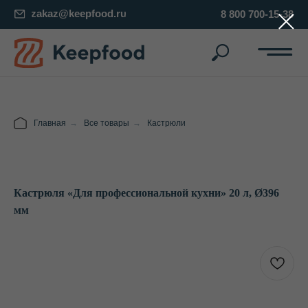
zakaz@keepfood.ru
8 800 700-15-38
Главная
→
Все товары
→
Кастрюли
Кастрюля «Для профессиональной кухни» 20 л, Ø396
мм