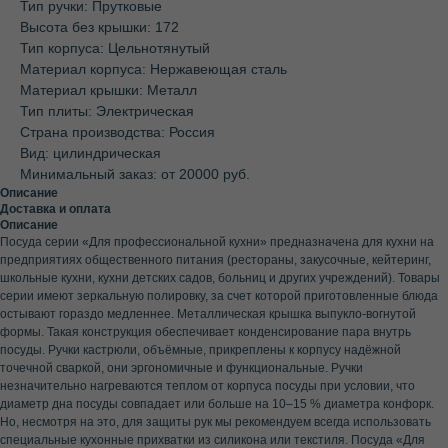
Тип ручки: Прутковые
Высота без крышки: 172
Тип корпуса: Цельнотянутый
Материал корпуса: Нержавеющая сталь
Материал крышки: Металл
Тип плиты: Электрическая
Страна производства: Россия
Вид: цилиндрическая
Минимальный заказ: от 20000 руб.
Описание
Доставка и оплата
Описание
Посуда серии «Для профессиональной кухни» предназначена для кухни на
предприятиях общественного питания (рестораны, закусочные, кейтеринг,
школьные кухни, кухни детских садов, больниц и других учреждений). Товары
серии имеют зеркальную полировку, за счет которой приготовленные блюда
остывают гораздо медленнее. Металлическая крышка выпукло-вогнутой
формы. Такая конструкция обеспечивает конденсирование пара внутрь
посуды. Ручки кастрюли, объёмные, прикреплены к корпусу надёжной
точечной сваркой, они эргономичные и функциональные. Ручки
незначительно нагреваются теплом от корпуса посуды при условии, что
диаметр дна посуды совпадает или больше на 10–15 % диаметра конфорк.
Но, несмотря на это, для защиты рук мы рекомендуем всегда использовать
специальные кухонные прихватки из силикона или текстиля. Посуда «Для