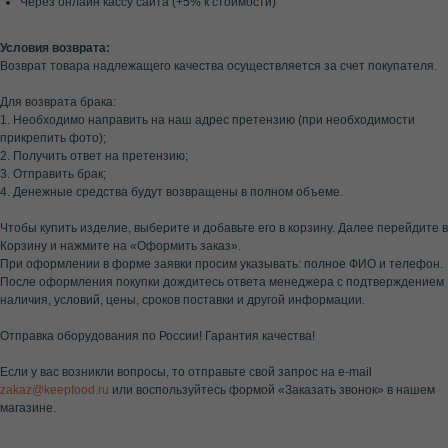
Через онлайн кассу сайта (+5% к стоимости)
Условия возврата:
Возврат товара надлежащего качества осуществляется за счет покупателя.
Для возврата брака:
1. Необходимо направить на наш адрес претензию (при необходимости
прикрепить фото);
2. Получить ответ на претензию;
3. Отправить брак;
4. Денежные средства будут возвращены в полном объеме.
Чтобы купить изделие, выберите и добавьте его в корзину. Далее перейдите в
Корзину и нажмите на «Оформить заказ».
При оформлении в форме заявки просим указывать: полное ФИО и телефон.
После оформления покупки дождитесь ответа менеджера с подтверждением
наличия, условий, цены, сроков поставки и другой информации.
Отправка оборудования по России! Гарантия качества!
Если у вас возникли вопросы, то отправьте свой запрос на e-mail
zakaz@keepfood.ru
или воспользуйтесь формой «Заказать звонок» в нашем
магазине.