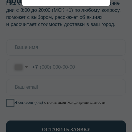
Гастроемкости
Баки, бидоны, фляги
Бочки из нержавеющей стали
Кастрюли
Кипятильники, водонагреватели
Прокладки, ремкомплекты
Смотреть все →
ИНФОРМАЦИЯ
О компании
Доставка и оплата
Оптовикам
Контакты