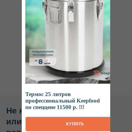
Интернет-магазин
профессионального пищевого оборудования
Ижевск
Пн-Пт: 8:00 – 20:00
Наша продукция на маркетплейсах
Термос 25 литров
профессиональный Keepfood
по спеццене 11500 р. !!!
КАТАЛОГ
Термосы
КУПИТЬ
Термоконтейнеры