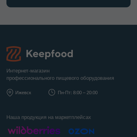
КОНТАКТЫ
8 800 700-15-38
zakaz@keepfood.ru
Политика конфиденциальности
© 2022–2026. Keepfood
Designed by Viktoria Velem