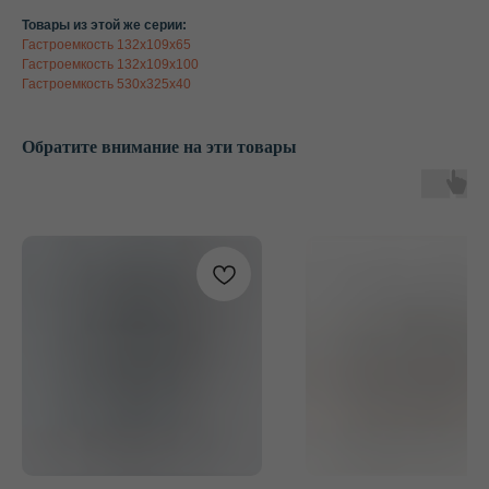
Товары из этой же серии:
Гастроемкость 132х109х65
Гастроемкость 132х109х100
Гастроемкость 530х325х40
Обратите внимание на эти товары