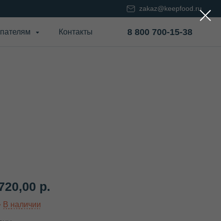
zakaz@keepfood.ru
8 800 700-15-38
пателям
Контакты
720,00
р.