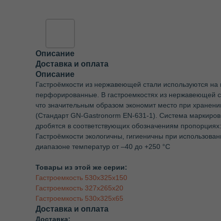
Описание
Доставка и оплата
Описание
Гастроёмкости из нержавеющей стали используются на 
перфорированные. В гастроемкостях из нержавеющей ста
что значительным образом экономит место при хранени
(Стандарт GN-Gastronorm EN-631-1). Система маркиров
дробятся в соответствующих обозначениям пропорциях: 2/1
Гастроёмкости экологичны, гигиеничны при использован
диапазоне температур от –40 до +250 °С
Товары из этой же серии:
Гастроемкость 530х325х150
Гастроемкость 327х265х20
Гастроемкость 530х325х65
Доставка и оплата
Доставка: