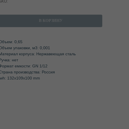
SKU:
В КОРЗИНУ
Объем: 0,65
Объем упаковки, м3: 0,001
Материал корпуса: Нержавеющая сталь
Ручка: нет
Формат емкости: GN 1/12
Страна производства: Россия
lwh: 132x109x100 mm