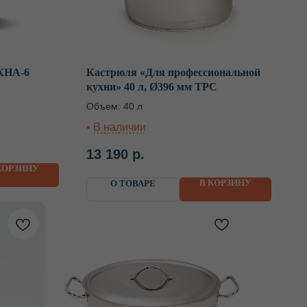
КНА-6
Кастрюля «Для профессиональной
кухни» 40 л, Ø396 мм ТРС
Объем: 40 л
13 190
р.
КОРЗИНУ
В КОРЗИНУ
О ТОВАРЕ