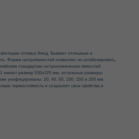
резентации готовых блюд. Бывают сплошные и
ить. Форма гастроёмкостей позволяет их штабелировать,
опейским стандартам гастрономических ёмкостей
1/1 имеют размер 530х325 мм, остальные размеры
акже унифицированы: 20, 40, 65, 100, 150 и 200 мм.
окую термостойкость и сохраняет свои свойства в