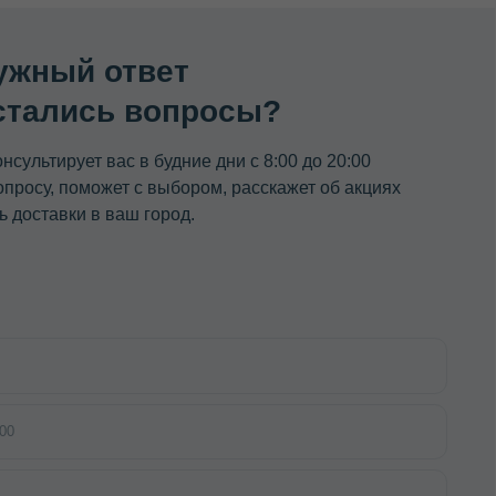
ости.
ТЬ ЗАЯВКУ