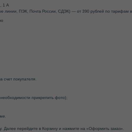
, 1 А
ые линии, ПЭК, Почта России, СДЭК) — от 390 рублей по тарифам
но
а счет покупателя.
 необходимости прикрепить фото);
ме.
ну. Далее перейдите в Корзину и нажмите на «Оформить заказ».