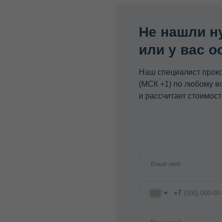
+7
Я согласен (-на)
с политикой конфиденциальн
ОСТАВИ