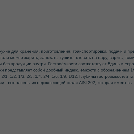
кухне для хранения, приготовления, транспортировки, подачи и п
ли можно жарить, запекать, тушить готовить на пару, варить, том
и без продукции внутри. Гастроёмкости соответствуют Единым евр
ки представляет собой дробный индекс, ёмкости с обозначением 
, 1/2, 1/3, 2/3, 1/4, 2/4, 1/6, 1/9, 1/12. Глубины гастроёмкостей т
ии - выполнены из нержавеющей стали AISI 202, которая имеет выс