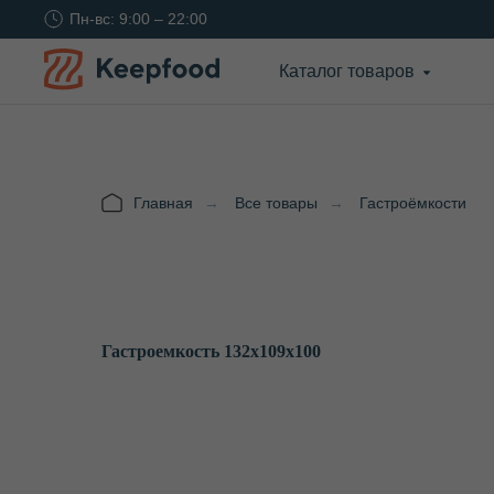
Пн-вс: 9:00 – 22:00
Каталог товаров
Главная
→
Все товары
→
Гастроёмкости
Гастроемкость 132х109х100