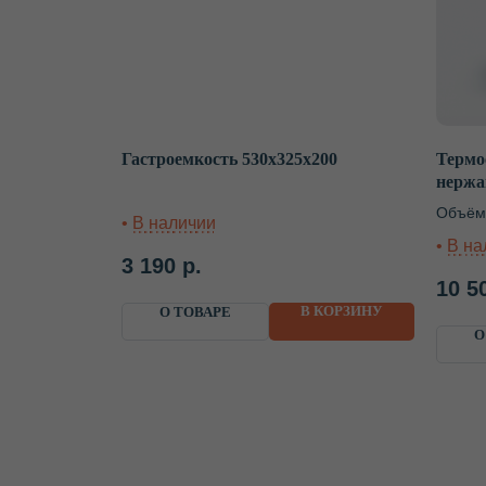
Гастроемкость 530х325х200
Термо
нерж
Объём
3 190
р.
10 5
В КОРЗИНУ
О ТОВАРЕ
О