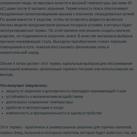
сохранения пищи, ее вкусовых качеств и высокой температуры (не ниже 65
оС) даже после 6 часового хранения. Герметичность бокса обеспечивает
продуманная проектировщиками крышка с клапаном, оборудованная ручкой.
По краям имеются 4 защелки, чтобы не позволить жидкости вылиться.
Авторы модели предусмотрели разные погодные условия, в которых будет
эксплуатироваться термос. По этой причине они решили создать прочное
изделие, не подверженное коррозии, влаги. В качестве материала выбрана
прочная нержавеющая сталь. Выгодное приобретение станет хорошим
помощником в пути, помогая восстановить физические силы и
энергетический заряд.
Объем 4 литра делает этот термос идеальным выбором для обслуживания
небольшой компании, организации горячего питания или использования на
выезде.
Что получает покупатель:
защиту от коррозии и долговечность благодаря нержавеющей стали
устойчивость к механическим воздействиям
длительное сохранение температуры
удобство в эксплуатации и уходе
компактность и функциональность в одном устройстве
Этот термос - практичное и универсальное решение для горячих напитков,
первых блюд, бульонов и холодных напитков, которое будет работать так, как