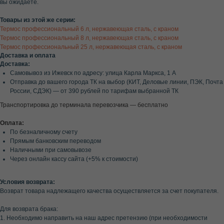
вы ожидаете.
Товары из этой же серии:
Термос профессиональный 6 л, нержавеющая сталь, с краном
Термос профессиональный 8 л, нержавеющая сталь, с краном
Термос профессиональный 25 л, нержавеющая сталь, с краном
Доставка и оплата
Доставка:
Самовывоз из Ижевск по адресу: улица Карла Маркса, 1 А
Отправка до вашего города ТК на выбор (КИТ, Деловые линии, ПЭК, Почта
России, СДЭК) — от 390 рублей по тарифам выбранной ТК
Транспортировка до терминала перевозчика — бесплатно
Оплата:
По безналичному счету
Прямым банковским переводом
Наличными при самовывозе
Через онлайн кассу сайта (+5% к стоимости)
Условия возврата:
Возврат товара надлежащего качества осуществляется за счет покупателя.
Для возврата брака:
1. Необходимо направить на наш адрес претензию (при необходимости