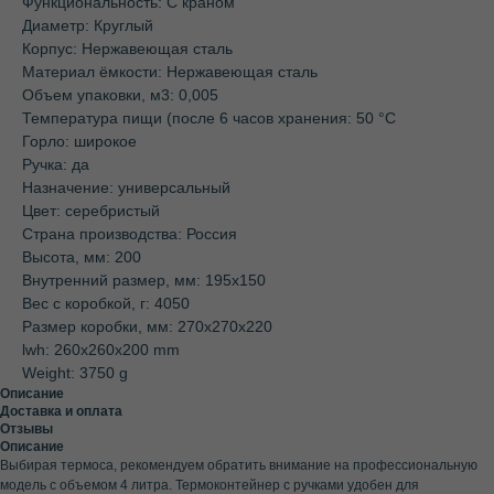
Функциональность: С краном
Диаметр: Круглый
Корпус: Нержавеющая сталь
Материал ёмкости: Нержавеющая сталь
Объем упаковки, м3: 0,005
Температура пищи (после 6 часов хранения: 50 °C
Горло: широкое
Ручка: да
Назначение: универсальный
Цвет: серебристый
Страна производства: Россия
Высота, мм: 200
Внутренний размер, мм: 195х150
Вес с коробкой, г: 4050
Размер коробки, мм: 270х270х220
lwh: 260x260x200 mm
Weight: 3750 g
Описание
Доставка и оплата
Отзывы
Описание
Выбирая термоса, рекомендуем обратить внимание на профессиональную
модель с объемом 4 литра. Термоконтейнер с ручками удобен для