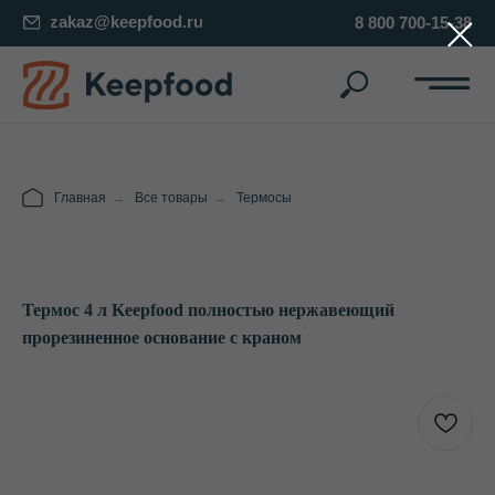
zakaz@keepfood.ru
8 800 700-15-38
Главная
→
Все товары
→
Термосы
Термос 4 л Keepfood полностью нержавеющий
прорезиненное основание с краном