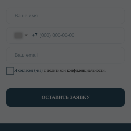
КОНТАКТЫ
8 800 700-15-38
zakaz@keepfood.ru
Политика конфиденциальности
© 2022–2026. Keepfood
Designed by Viktoria Velem