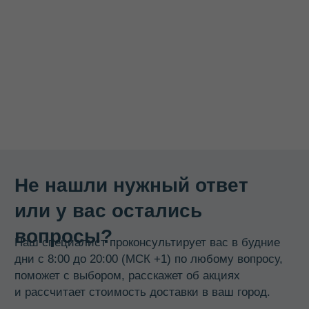
Гастроемкости
Баки, бидоны, фляги
Бочки из нержавеющей стали
Кастрюли
Кипятильники, водонагреватели
Прокладки, ремкомплекты
Смотреть все →
ИНФОРМАЦИЯ
О компании
Доставка и оплата
Оптовикам
Контакты