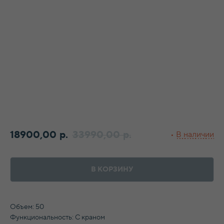
18900,00
33990,00
р.
р.
В КОРЗИНУ
Объем: 50
Функциональность: С краном