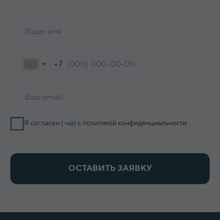
КОНТАКТЫ
8 800 700-15-38
zakaz@keepfood.ru
Политика конфиденциальности
© 2022–2026. Keepfood
Designed by Viktoria Velem