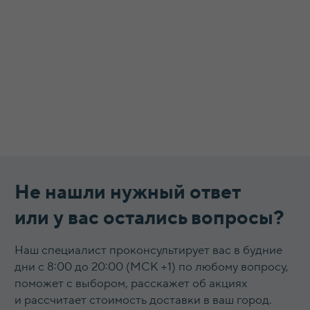
Гастроемкости
Баки, бидоны, фляги
Бочки из нержавеющей стали
Кастрюли
Кипятильники, водонагреватели
Прокладки, ремкомплекты
Смотреть все →
ИНФОРМАЦИЯ
О компании
Доставка и оплата
Оптовикам
Контакты