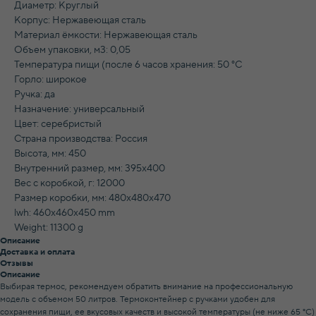
Диаметр: Круглый
Корпус: Нержавеющая сталь
Материал ёмкости: Нержавеющая сталь
Объем упаковки, м3: 0,05
Температура пищи (после 6 часов хранения: 50 °C
Горло: широкое
Ручка: да
Назначение: универсальный
Цвет: серебристый
Страна производства: Россия
Высота, мм: 450
Внутренний размер, мм: 395х400
Вес с коробкой, г: 12000
Размер коробки, мм: 480х480х470
lwh: 460x460x450 mm
Weight: 11300 g
Описание
Доставка и оплата
Отзывы
Описание
Выбирая термос, рекомендуем обратить внимание на профессиональную
модель с объемом 50 литров. Термоконтейнер с ручками удобен для
сохранения пищи, ее вкусовых качеств и высокой температуры (не ниже 65 °С)