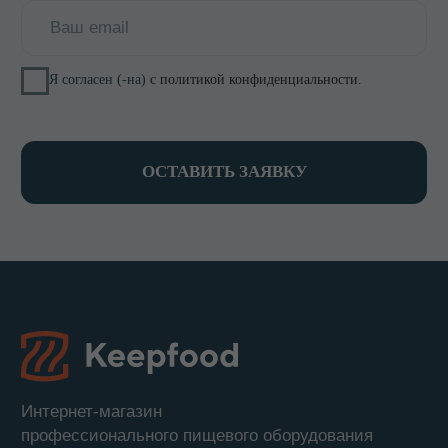
О компании
Доставка и оплата
Оптовикам
Контакты
КОНТАКТЫ
8 800 700-15-38
zakaz@keepfood.ru
Политика конфиденциальности
© 2022–2026. Keepfood
Designed by Viktoria Velem