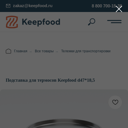
zakaz@keepfood.ru
8 800 700-15-38
Главная
→
Все товары
→
Тележки для транспортировки
Подставка для термосов Keepfood d47*18,5