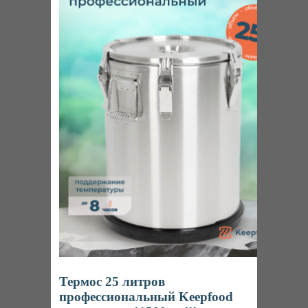
Я согласен (-на)
с политикой конфиденциальности.
ОСТАВИТЬ ЗАЯВКУ
Интернет-магазин
профессионального пищевого оборудования
Ижевск
Пн-Пт: 8:00 – 20:00
Наша продукция на маркетплейсах
Термос 25 литров
профессиональный Keepfood