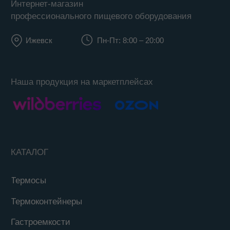
© 2022–2026. Keepfood
Designed by Viktoria Velem