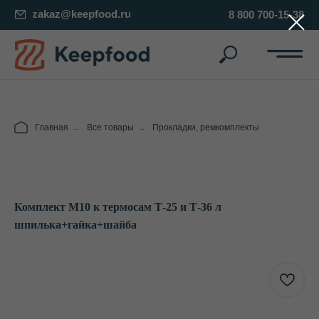
zakaz@keepfood.ru
8 800 700-15-38
Главная
→
Все товары
→
Прокладки, ремкомплекты
Комплект М10 к термосам Т-25 и Т-36 л
шпилька+гайка+шайба