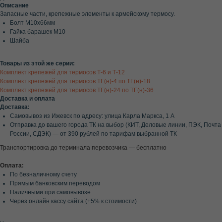
Описание
Запасные части, крепежные элементы к армейскому термосу.
Болт М10х66мм
Гайка барашек М10
Шайба
Товары из этой же серии:
Комплект крепежей для термосов Т-6 и Т-12
Комплект крепежей для термосов ТГ(н)-4 по ТГ(н)-18
Комплект крепежей для термосов ТГ(н)-24 по ТГ(н)-36
Доставка и оплата
Доставка:
Самовывоз из Ижевск по адресу: улица Карла Маркса, 1 А
Отправка до вашего города ТК на выбор (КИТ, Деловые линии, ПЭК, Почта
России, СДЭК) — от 390 рублей по тарифам выбранной ТК
Транспортировка до терминала перевозчика — бесплатно
Оплата:
По безналичному счету
Прямым банковским переводом
Наличными при самовывозе
Через онлайн кассу сайта (+5% к стоимости)