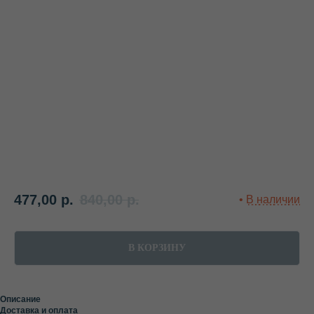
477,00
р.
840,00
р.
В КОРЗИНУ
Описание
Доставка и оплата