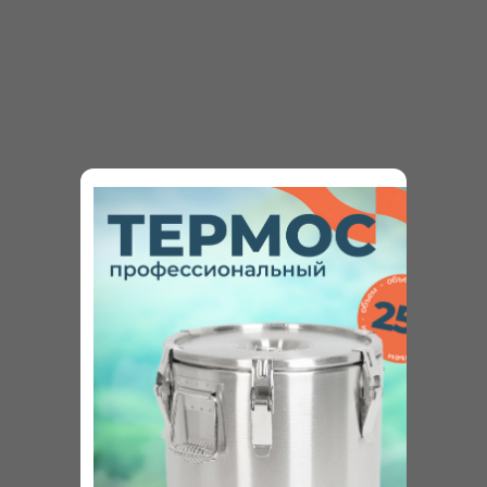
поможет с выбором, расскажет об акциях
и рассчитает стоимость доставки в ваш город.
+7
Я согласен (-на)
с политикой конфиденциальности.
ОСТАВИТЬ ЗАЯВКУ