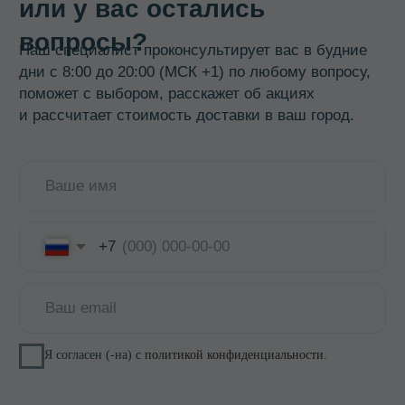
Смотреть все →
ИНФОРМАЦИЯ
О компании
Доставка и оплата
Оптовикам
Контакты
КОНТАКТЫ
8 800 700-15-38
zakaz@keepfood.ru
Политика конфиденциальности
© 2022–2026. Keepfood
Designed by Viktoria Velem