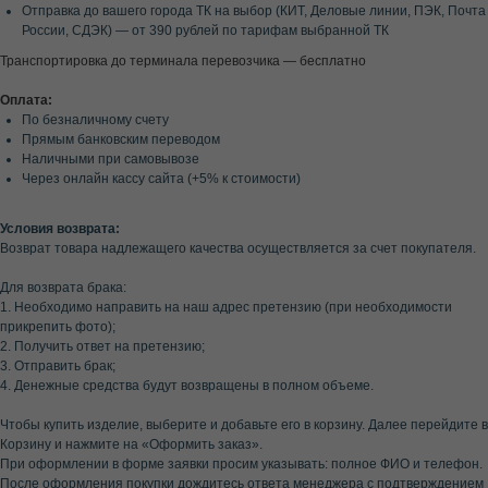
Отправка до вашего города ТК на выбор (КИТ, Деловые линии, ПЭК, Почта
России, СДЭК) — от 390 рублей по тарифам выбранной ТК
Транспортировка до терминала перевозчика — бесплатно
Оплата:
По безналичному счету
Прямым банковским переводом
Наличными при самовывозе
Через онлайн кассу сайта (+5% к стоимости)
Условия возврата:
Возврат товара надлежащего качества осуществляется за счет покупателя.
Для возврата брака:
1. Необходимо направить на наш адрес претензию (при необходимости
прикрепить фото);
2. Получить ответ на претензию;
3. Отправить брак;
4. Денежные средства будут возвращены в полном объеме.
Чтобы купить изделие, выберите и добавьте его в корзину. Далее перейдите в
Корзину и нажмите на «Оформить заказ».
При оформлении в форме заявки просим указывать: полное ФИО и телефон.
После оформления покупки дождитесь ответа менеджера с подтверждением