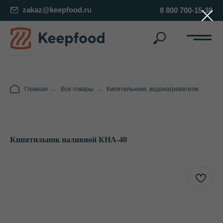
zakaz@keepfood.ru
8 800 700-15-38
Главная
→
Все товары
→
Кипятильники, водонагреватели
Кипятильник наливной КНА-40