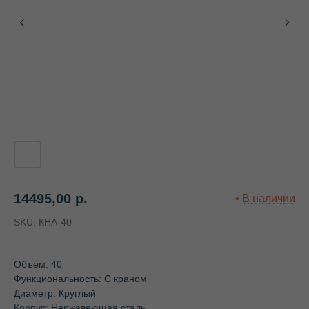
14495,00
р.
SKU:
КНА-40
Объем: 40
Функциональность: С краном
Диаметр: Круглый
Корпус: Нержавеющая сталь