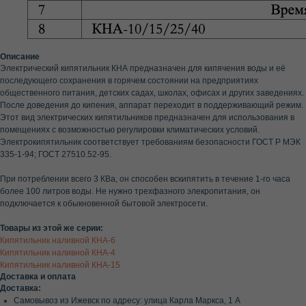
Описание
Электрический кипятильник КНА предназначен для кипячения воды и её
последующего сохранения в горячем состоянии на предприятиях
общественного питания, детских садах, школах, офисах и других заведениях.
После доведения до кипения, аппарат переходит в поддерживающий режим.
Этот вид электрических кипятильников предназначен для использования в
помещениях с возможностью регулировки климатических условий.
Электрокипятильник соответствует требованиям безопасности ГОСТ Р МЭК
335-1-94; ГОСТ 27510.52-95.
При потреблении всего 3 КВа, он способен вскипятить в течение 1-го часа
более 100 литров воды. Не нужно трехфазного элекропитания, он
подключается к обыкновенной бытовой электросети.
Товары из этой же серии:
Кипятильник наливной КНА-6
Кипятильник наливной КНА-4
Кипятильник наливной КНА-15
Доставка и оплата
Доставка:
Самовывоз из Ижевск по адресу: улица Карла Маркса, 1 А