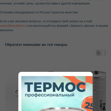
наличия, условий, цены, сроков поставки и другой информации.
Отправка оборудования по России! Гарантия качества!
Если у вас возникли вопросы, то отправьте свой запрос на e-mail
zakaz@keepfood.ru
или воспользуйтесь формой «Заказать звонок» в нашем
магазине.
Обратите внимание на эти товары
Не нашли нужный ответ
или у вас остались
вопросы?
Наш специалист проконсультирует вас в будние
дни с 8:00 до 20:00 (МСК +1) по любому вопросу,
поможет с выбором, расскажет об акциях
и рассчитает стоимость доставки в ваш город.