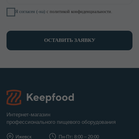
8 800 700-15-38
zakaz@keepfood.ru
Политика конфиденциальности
© 2022–2026. Keepfood
Designed by Viktoria Velem