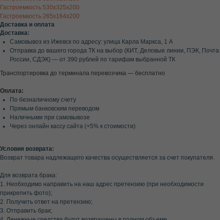
Гастроемкость 530х325х200
Гастроемкость 265х164х200
Доставка и оплата
Доставка:
Самовывоз из Ижевск по адресу: улица Карла Маркса, 1 А
Отправка до вашего города ТК на выбор (КИТ, Деловые линии, ПЭК, Почта
России, СДЭК) — от 390 рублей по тарифам выбранной ТК
Транспортировка до терминала перевозчика — бесплатно
Оплата:
По безналичному счету
Прямым банковским переводом
Наличными при самовывозе
Через онлайн кассу сайта (+5% к стоимости)
Условия возврата:
Возврат товара надлежащего качества осуществляется за счет покупателя.
Для возврата брака:
1. Необходимо направить на наш адрес претензию (при необходимости
прикрепить фото);
2. Получить ответ на претензию;
3. Отправить брак;
4. Денежные средства будут возвращены в полном объеме.