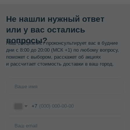
Баки, бидоны, фляги
Бочки из нержавеющей стали
Кастрюли
Кипятильники, водонагреватели
Прокладки, ремкомплекты
Смотреть все →
ИНФОРМАЦИЯ
О компании
Доставка и оплата
Оптовикам
Контакты
КОНТАКТЫ