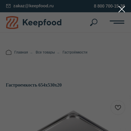
zakaz@keepfood.ru
8 800 700-15-38
Главная
→
Все товары
→
Гастроёмкости
Гастроемкость 654х530х20