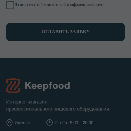
8 800 700-15-38
zakaz@keepfood.ru
Политика конфиденциальности
© 2022–2026. Keepfood
Designed by Viktoria Velem