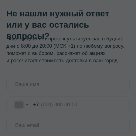
Баки, бидоны, фляги
Бочки из нержавеющей стали
Кастрюли
Кипятильники, водонагреватели
Прокладки, ремкомплекты
Смотреть все →
ИНФОРМАЦИЯ
О компании
Доставка и оплата
Оптовикам
Контакты
КОНТАКТЫ