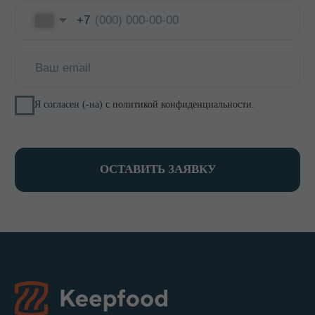
Контакты
КОНТАКТЫ
8 800 700-15-38
zakaz@keepfood.ru
Политика конфиденциальности
© 2022–2026. Keepfood
Designed by Viktoria Velem