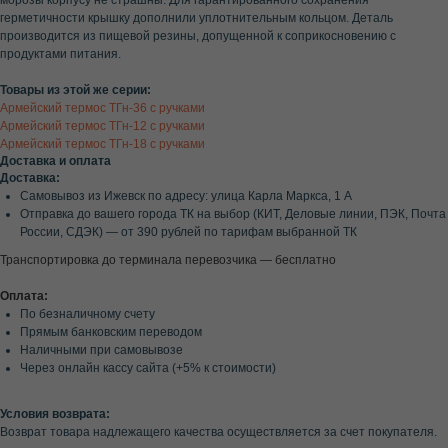
морозы корпусу не страшны. Для гарантированного сохранения
герметичности крышку дополнили уплотнительным кольцом. Деталь
производится из пищевой резины, допущенной к соприкосновению с
продуктами питания.
Товары из этой же серии:
Армейский термос ТГн-36 с ручками
Армейский термос ТГн-12 с ручками
Армейский термос ТГн-18 с ручками
Доставка и оплата
Доставка:
Самовывоз из Ижевск по адресу: улица Карла Маркса, 1 А
Отправка до вашего города ТК на выбор (КИТ, Деловые линии, ПЭК, Почта
России, СДЭК) — от 390 рублей по тарифам выбранной ТК
Транспортировка до терминала перевозчика — бесплатно
Оплата:
По безналичному счету
Прямым банковским переводом
Наличными при самовывозе
Через онлайн кассу сайта (+5% к стоимости)
Условия возврата:
Возврат товара надлежащего качества осуществляется за счет покупателя.