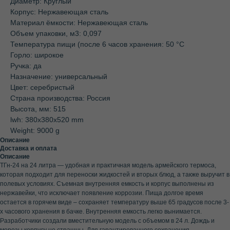
Диаметр: Круглый
Корпус: Нержавеющая сталь
Материал ёмкости: Нержавеющая сталь
Объем упаковки, м3: 0,097
Температура пищи (после 6 часов хранения: 50 °C
Горло: широкое
Ручка: да
Назначение: универсальный
Цвет: серебристый
Страна производства: Россия
Высота, мм: 515
lwh: 380x380x520 mm
Weight: 9000 g
Описание
Доставка и оплата
Описание
ТГн-24 на 24 литра — удобная и практичная модель армейского термоса,
которая подходит для переноски жидкостей и вторых блюд, а также выручит в
полевых условиях. Съемная внутренняя емкость и корпус выполнены из
нержавейки, что исключает появление коррозии. Пища долгое время
остается в горячем виде – сохраняет температуру выше 65 градусов после 3-
х часового хранения в бачке. Внутренняя емкость легко вынимается.
Разработчики создали вместительную модель с объемом в 24 л. Дождь и