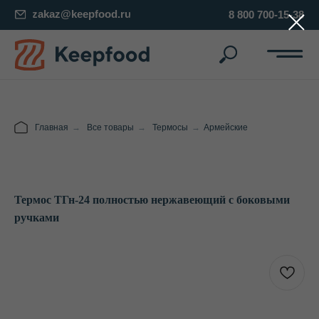
zakaz@keepfood.ru
8 800 700-15-38
Главная
→
Все товары
→
Термосы
→
Армейские
Термос ТГн-24 полностью нержавеющий с боковыми
ручками