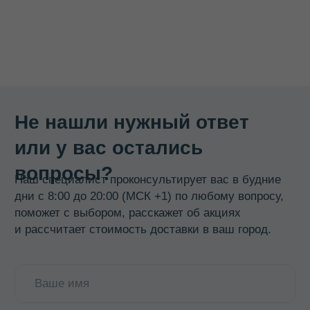
Термосы
Термоконтейнеры
Гастроемкости
Баки, бидоны, фляги
Бочки из нержавеющей стали
Кастрюли
Кипятильники, водонагреватели
Прокладки, ремкомплекты
Смотреть все →
ИНФОРМАЦИЯ
О компании
Доставка и оплата
Оптовикам